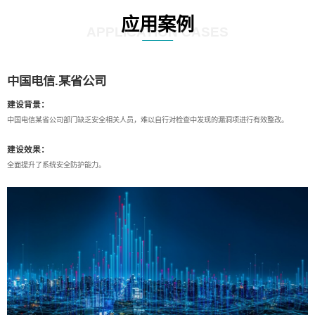
应用案例
APPLICATION CASES
中国电信.某省公司
建设背景：
中国电信某省公司部门缺乏安全相关人员，难以自行对检查中发现的漏洞项进行有效整改。
建设效果：
全面提升了系统安全防护能力。