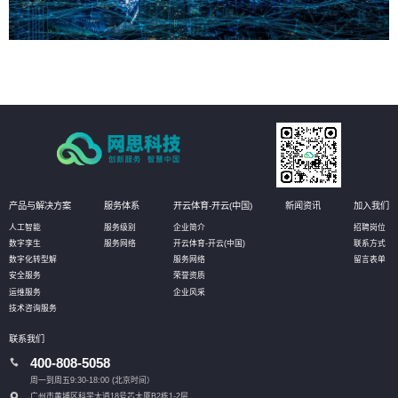
产品与解决方案
服务体系
开云体育-开云(中国)
新闻资讯
加入我们
人工智能
服务级别
企业简介
招聘岗位
数字孪生
服务网络
开云体育-开云(中国)
联系方式
数字化转型解
服务网络
留言表单
安全服务
荣誉资质
运维服务
企业风采
技术咨询服务
联系我们
400-808-5058
周一到周五9:30-18:00 (北京时间）
广州市黄埔区科学大道18号芯大厦B2栋1-2层