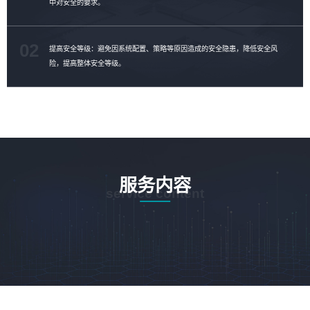
中对安全的要求。
02
提高安全等级：避免因系统配置、策略等原因造成的安全隐患，降低安全风
险，提高整体安全等级。
服务内容
service content