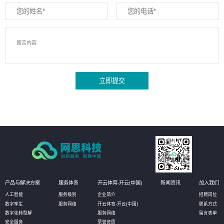
立即提交
产品与解决方案
服务体系
开云体育-开云(中国)
新闻资讯
加入我们
人工智能
服务级别
企业简介
招聘岗位
数字孪生
服务网络
开云体育-开云(中国)
联系方式
数字化转型解
服务网络
留言表单
安全服务
荣誉资质