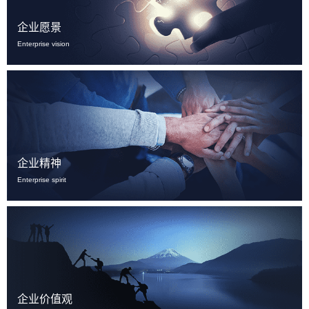
企业愿景
Enterprise vision
企业精神
Enterprise spirit
企业价值观