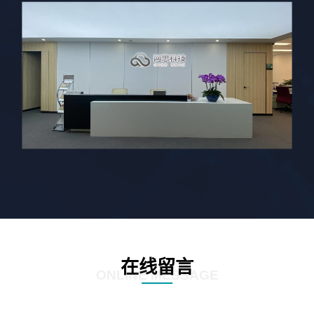
在线留言
ONLINE MESSAGE