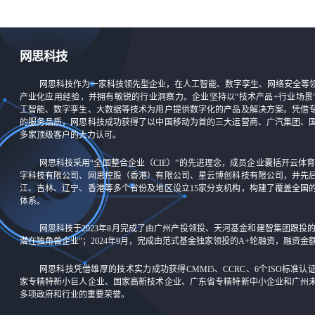
网思科技
网思科技作为一家科技领先型企业，在人工智能、数字孪生、网络安全等
产业化应用经验，并拥有敏锐的行业洞察力。企业坚持以“技术产品+行业场景
工智能、数字孪生、大数据等技术为用户提供数字化的产品及解决方案。凭借
的服务品质，网思科技成功获得了以中国移动为首的三大运营商、广汽集团、
多家顶级客户的大力认可。
网思科技采用“全国整合企业（CIE）”的先进理念，成员企业囊括开云体育-
字科技有限公司、网思控股（香港）有限公司、星云博创科技有限公司，并先
江、吉林、辽宁、香港等多个省份及地区设立15家分支机构，构建了覆盖全国
体系。
网思科技于2023年8月完成了由广州产投领投、天河基金和建智集团跟投
潜在独角兽企业”；2024年9月，完成由范式基金独家领投的A+轮融资，融资
网思科技凭借雄厚的技术实力成功获得CMMI5、CCRC、6个ISO标准
家专精特新小巨人企业、国家高新技术企业、广东省专精特新中小企业和广州
多项政府和行业的重要荣誉。