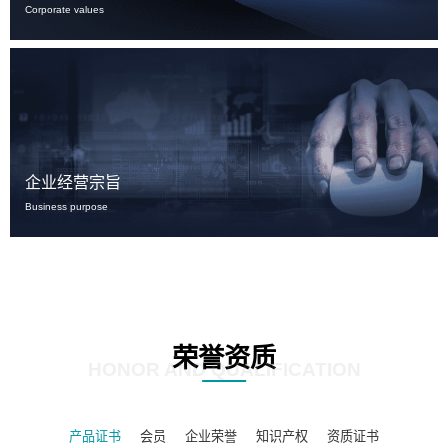
Corporate values
企业经营宗旨
Business purpose
荣誉资质
HONOR AND QUALIFICATION
产品证书
会员
企业荣誉
知识产权
资质证书