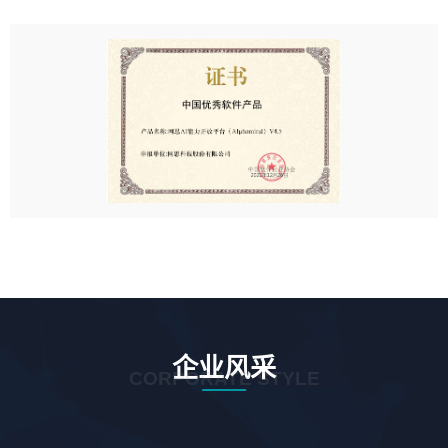
企业风采
CORPORATE STYLE