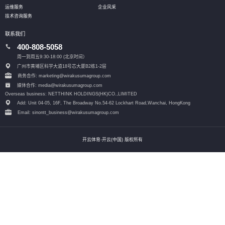
运维服务
企业风采
技术咨询服务
联系我们
400-808-5058
周一到周五9:30-18:00 (北京时间）
广州市黄埔区科学大道18号芯大厦B2栋1-2层
商务合作: marketing@wirakusumagroup.com
媒体合作: media@wirakusumagroup.com
Overseas business: NETTHINK HOLDINGS(HK)CO.,LIMITED
Add: Unit 04-05, 16F, The Broadway No.54-62 Lockhart Road,
Wanchai, HongKong
Email: sinontt_business@wirakusumagroup.com
开云体育-开云(中国) 版权所有