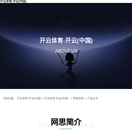
开云体育-开云(中国)
开云体育-开云(中国)
ABOUT US
当前位置：
开云体育-开云(中国)
>
开云体育-开云(中国)
>
荣誉资质
>
产品证书
网思简介
COMPANY PROFILE