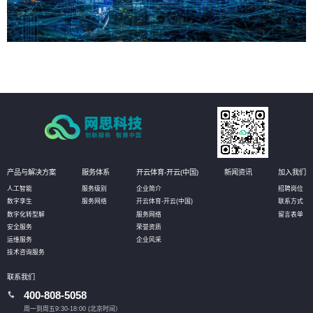
产品与解决方案
服务体系
开云体育-开云(中国)
新闻资讯
加入我们
人工智能
服务级别
企业简介
招聘岗位
数字孪生
服务网络
开云体育-开云(中国)
联系方式
数字化转型解
服务网络
留言表单
安全服务
荣誉资质
运维服务
企业风采
技术咨询服务
联系我们
400-808-5058
周一到周五9:30-18:00 (北京时间）