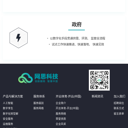
政府
•
以数字化手段贯通供需、评测、 监管全流程
•
试点工作快速推进、快速落地、
快速见效
产品与解决方案
服务体系
开云体育-开云(中国)
新闻资讯
加入我们
人工智能
服务级别
企业简介
招聘岗位
数字孪生
服务网络
开云体育-开云(中国)
联系方式
数字化转型解
服务网络
留言表单
安全服务
荣誉资质
运维服务
企业风采