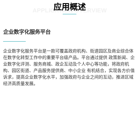
应用概述
APPLICATION OVERVIEW
企业数字化服务平台
企业数字化服务平台是一款可覆盖政府机构、街道园区及商业综合体
在数字化转型工作中的重要平台级产品。平台通过提供 政策新闻、企
业数字化评测、服务商城、政企互动及个人中心等功能，将政府机
构、园区街道、产品服务提供商、中小企业 有机结合，实现各方价值
诉求，提高企业数字化水平，加强政府与企业之间的互动，推进区域
经济高质量发展。