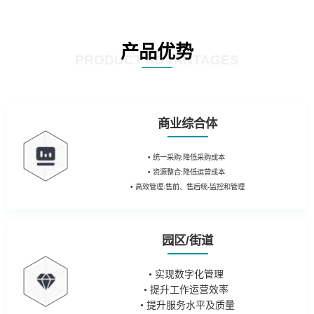
产品优势
PRODUCT ADVANTAGES
商业综合体
• 统一采购:降低采购成本
• 资源整合:降低运营成本
• 高效管理:售前、售后统-监控和管理
园区/街道
• 实现数字化管理
• 提升工作运营效率
• 提升服务水平及质量