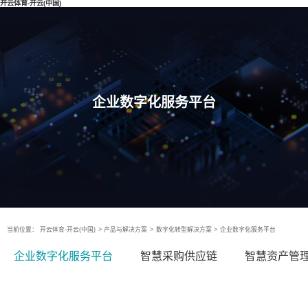
开云体育-开云(中国)
企业数字化服务平台
当前位置：
开云体育-开云(中国)
>
产品与解决方案
>
数字化转型解决方案
>
企业数字化服务平台
企业数字化服务平台
智慧采购供应链
智慧资产管