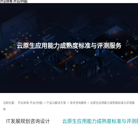
开云体育-开云(中国)
云原生应用能力成熟度标准与评测服务
当前位置：
开云体育-开云(中国)
>
产品与解决方案
>
技术咨询服务
>
云原生应用能力成熟度标准与评测服
务
IT发展规划咨询设计
云原生应用能力成熟度标准与评测