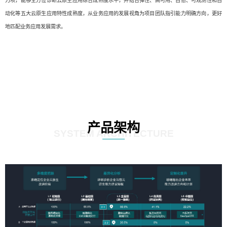
力项，能够全方位诊断云原生应用综合成熟度水平，并结合弹性、高可用、自愈、可观测性和自
动化等五大云原生应用特性成熟度，从业务应用的发展视角为项目团队指引能力明确方向，更好
地匹配业务应用发展需求。
产品架构
SYSTEM ARCHITECTURE