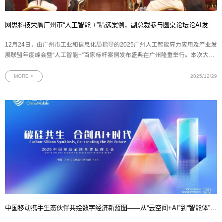
网思科技荣膺广州市“人工智能 +”精选案例，副总裁参与圆桌论坛论AI发展态势
12月24日，由广州市工业和信息化局指导的2025广州人工智能算力应用及产业发
展联盟年度峰会暨“人工智能+”百家标杆案例发布盛典在广州隆重举行。本次大会
以“融合赋能 聚势突破”为主题，旨在推动广州人工智能产业的高质量发展，为行
业交流与合作搭建重要平台。网思科技荣膺广州市第三批“人工智能+”典型案例及
MORE >
2025/12/29
入选「百家案
中国移动携手生态伙伴共绘数字经济新蓝图——从“云空间+AI”到“智能体”，再到“数盾”可信流通