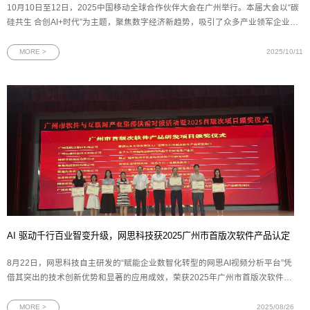
10月10日至12日，2025中国移动全球合作伙伴大会在广州举行。本届大会以“碳
硅共生 合创AI+时代”为主题，聚焦数字经济新趋势，吸引了众多产业领军企业与
技术创新者的参与。作为中国移动在数字生活与数据要素领域的重要创新主体，
中移互联网有限公司连续发布多项战略合作与产品成果——中国移动云盘携手新
MORE >
2025/10/11
浪微博发布“云空间
AI 驱动千行百业智变升级，网思科技获2025广州市首版次软件产品认定
8月22日，网思科技自主研发的“赋能企业数智化转型的网思AI视频分析平台”凭
借其突出的技术创新优势和显著的应用成效，荣获2025年广州市首版次软件产
品认定。这一殊荣不仅是对网思科技技术创新能力的高度认可，更是对网思科
技多年来坚持自主研发、深耕数智化领域的有力见证。图为网思科技代表（右
MORE >
2025/08/26