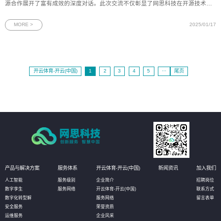
源合作展开了富有成效的深度对话。此次交流不仅彰显了网思科技在开源技术与
数字化创新领域的坚实步伐，也预示着中国企业在拥抱开源、利用开源推动数字
化转型方面的决心和行动力。MySQL，作为一款秉承开源理念、功能强大且操作
MORE >
2025/01/17
简便的关系型数据
开云体育-开云(中国)
1
2
3
4
5
···
尾页
产品与解决方案
服务体系
开云体育-开云(中国)
新闻资讯
加入我们
人工智能
服务级别
企业简介
招聘岗位
数字孪生
服务网络
开云体育-开云(中国)
联系方式
数字化转型解
服务网络
留言表单
安全服务
荣誉资质
运维服务
企业风采