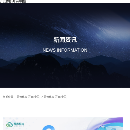
开云体育-开云(中国)
新闻资讯
NEWS INFORMATION
当前位置：
开云体育-开云(中国)
>
开云体育-开云(中国)