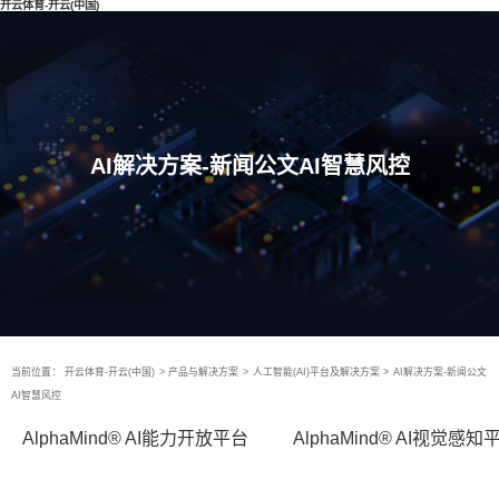
开云体育-开云(中国)
AI解决方案-新闻公文AI智慧风控
当前位置：
开云体育-开云(中国)
>
产品与解决方案
>
人工智能(AI)平台及解决方案
>
AI解决方案-新闻公文
AI智慧风控
AlphaMind® AI能力开放平台
AlphaMind® AI视觉感知