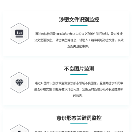
涉密文件识别监控
通过目标检测及OCR算法对OA中的公文及附件进行识别，及时反馈
公文是否涉密、 涉密类型等信息，辅助人工精准判断涉密文件，高效
查处失泄密事件。
不良图片监测
通过AI图片识别技术监测意识形态领域不良图像，监测并提示新闻中
是否存在党旗 倒挂等意识形态问题，定期及时处理涉及不良图像的新
闻信息。
意识形态关键词监控