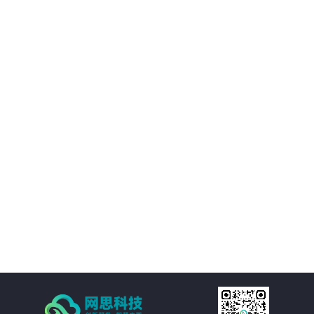
02
优化决策支持：AI智慧风控技术不仅能够处理新闻公文，还能够对大量数据进
行分析和挖掘，为客户提供有价值的决策支持。客户可以基于这些数据洞察市
场趋势、政策动向等信息，为决策提供更加科学、准确的依据。
03
降低运营成本：通过AI智慧风控技术的自动化处理功能，客户可以大幅减少人
工处理新闻公文的成本。同时，由于风险控制水平的提升，客户还可以避免因
潜在风险而引发的损失和纠纷，进一步降低运营成本。
04
提高处理效率：AI智慧风控技术通过自然语言处理、机器学习等技术手段，实
现对新闻公文的自动化处理。包括自动分类、自动摘要、自动校对等功能，大
大减少了人工处理的时间和成本，提高了处理效率。