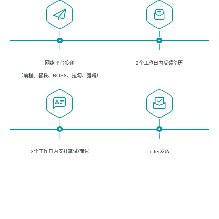
网络平台投递
2个工作日内反馈简历
（前程、智联、BOSS、拉勾、猎聘）
3个工作日内安排笔试/面试
offer发放