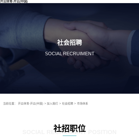
开云体育-开云(中国)
社会招聘
SOCIAL RECRUIMENT
当前位置：
开云体育-开云(中国)
>
加入我们
>
社会招聘
>
市场体系
社招职位
SOCIAL RECRUIMENT POSITION