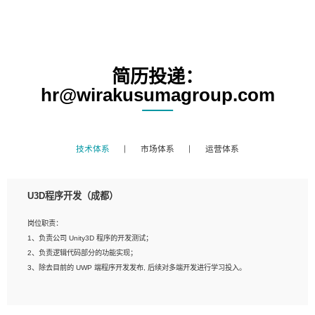
简历投递：
hr@wirakusumagroup.com
技术体系
市场体系
运营体系
U3D程序开发（成都）
岗位职责：
1、负责公司 Unity3D 程序的开发测试；
2、负责逻辑代码部分的功能实现；
3、除去目前的 UWP 端程序开发发布, 后续对多端开发进行学习投入。
岗位要求：