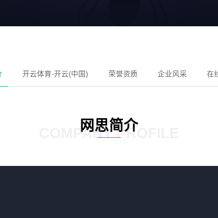
介
开云体育-开云(中国)
荣誉资质
企业风采
在
网思简介
COMPANY PROFILE