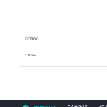
产品与解决方案
服务