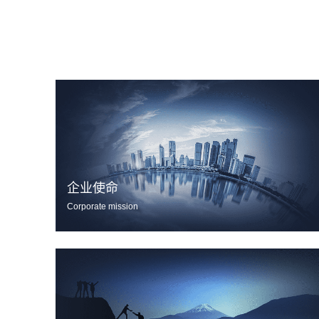
企业使命
Corporate mission