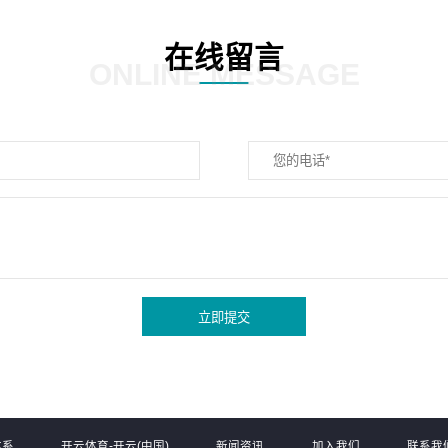
在线留言
ONLINE MESSAGE
立即提交
体系
开云体育-开云(中国)
新闻资讯
加入我们
联系我