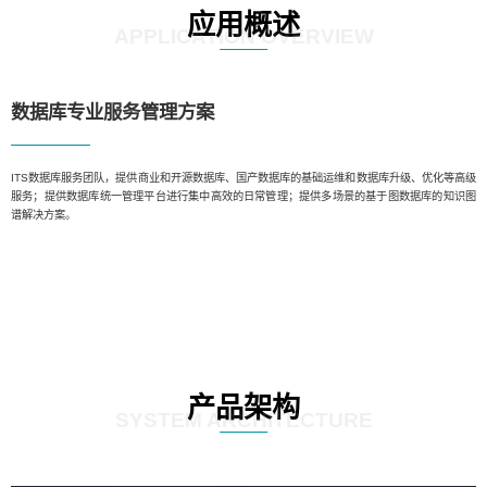
应用概述
APPLICATION OVERVIEW
数据库专业服务管理方案️
ITS数据库服务团队，提供商业和开源数据库、国产数据库的基础运维和数据库升级、优化等高级
服务；提供数据库统一管理平台进行集中高效的日常管理；提供多场景的基于图数据库的知识图
谱解决方案。
产品架构
SYSTEM ARCHITECTURE