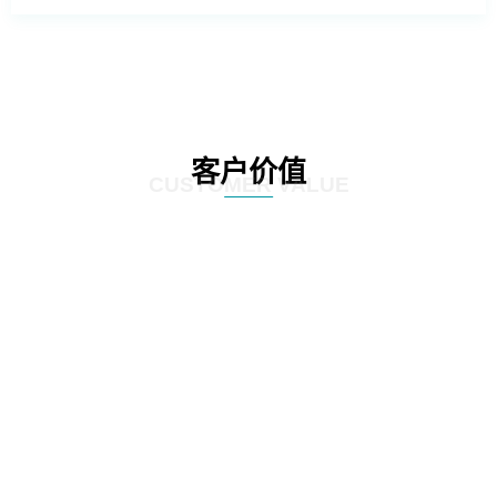
客户价值
CUSTOMER VALUE
01
根据客户不同的需求提供不同的数据库管理方案，针对客户现有数据库系统的
特点和运维要求，提供定制化的解决方案，帮助客户实现业务目标和持续优
化。
02
提供自动化和智能化的运维服务，提高运维效率，减少人力投入和运维成本，
并且通过系统性能和安全风险预警等方式帮助运维人员提前解决潜在问题，提
高系统安全稳定性。
03
遵守国际标准和最佳实践，提供相应的数据管理方案，确保数据能够实现有效