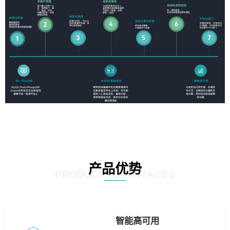
产品优势
PRODUCT ADVANTAGES
智能高可用